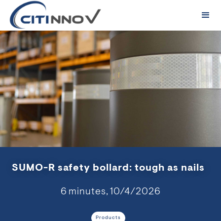
SUMO-R safety bollard: tough as nails
6
minutes,
10/4/2026
Products