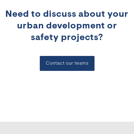
Need to discuss about your
urban development or
safety projects?
Contact our teams