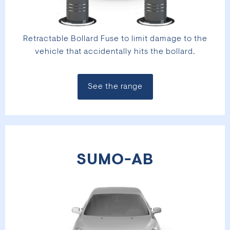
Retractable Bollard Fuse to limit damage to the
vehicle that accidentally hits the bollard.
See the range
SUMO-AB