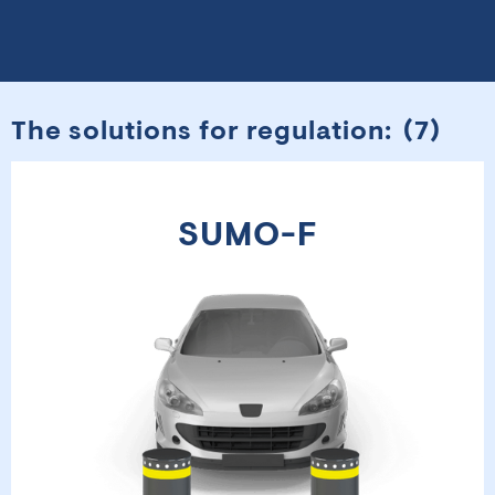
The solutions for regulation:
(
7
)
SUMO-F