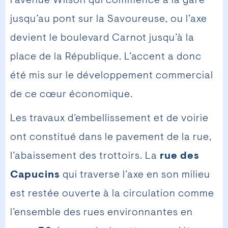
l’avenue Wilson qui commence à la gare
jusqu’au pont sur la Savoureuse, ou l’axe
devient le boulevard Carnot jusqu’à la
place de la République. L’accent a donc
été mis sur le développement commercial
de ce cœur économique.
Les travaux d’embellissement et de voirie
ont constitué dans le pavement de la rue,
l’abaissement des trottoirs. La
rue des
Capucins
qui traverse l’axe en son milieu
est restée ouverte à la circulation comme
l’ensemble des rues environnantes en