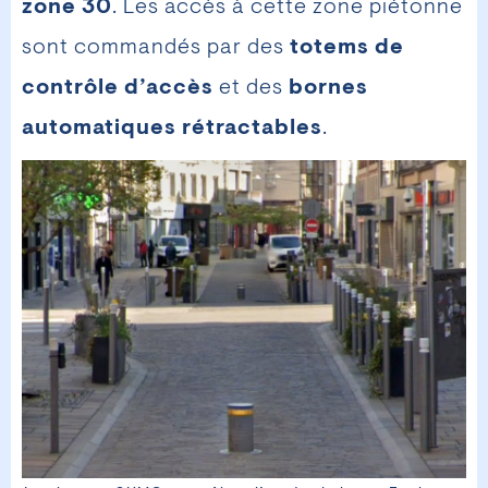
zone 30
. Les accès à cette zone piétonne
sont commandés par des
totems de
contrôle d’accès
et des
bornes
automatiques rétractables
.