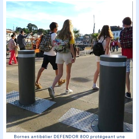
Bornes antibélier DEFENDOR 800 protégeant une