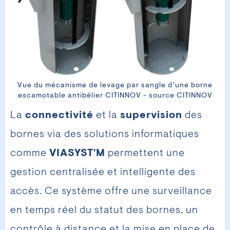
Vue du mécanisme de levage par sangle d’une borne
escamotable antibélier CITINNOV - source CITINNOV
La
connectivité
et la
supervision
des
bornes via des solutions informatiques
comme
VIASYST'M
permettent une
gestion centralisée et intelligente des
accès. Ce système offre une surveillance
en temps réel du statut des bornes, un
contrôle à distance et la mise en place de