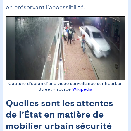
en préservant l'accessibilité.
Capture d’écran d’une vidéo surveillance sur Bourbon
Street - source
Wikipédia
Quelles sont les attentes
de l’État en matière de
mobilier urbain sécurité