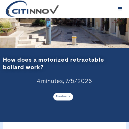
How does a motorized retractable
bollard work?
4
minutes,
7/5/2026
Products