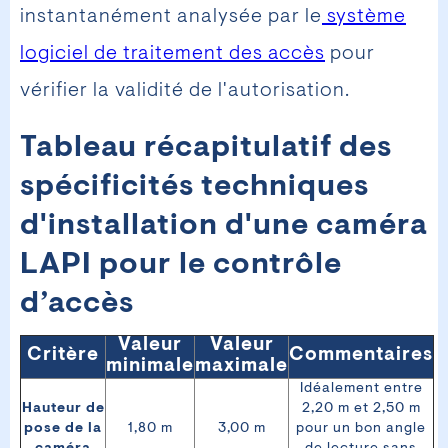
instantanément analysée par le
système
logiciel de traitement des accès
pour
vérifier la validité de l'autorisation.
Tableau récapitulatif des
spécificités techniques
d'installation d'une caméra
LAPI pour le contrôle
d’accès
Valeur
Valeur
Critère
Commentaires
minimale
maximale
Idéalement entre
Hauteur de
2,20 m et 2,50 m
pose de la
1,80 m
3,00 m
pour un bon angle